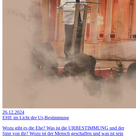
26.12.2024
EHE im Licht der Ur-Bestimmung
Wozu gibt es die Ehe? Was ist die URBESTIMMUNG und der
Sinn von ihr? Wozu ist der Mensch geschaffen und was ist sein