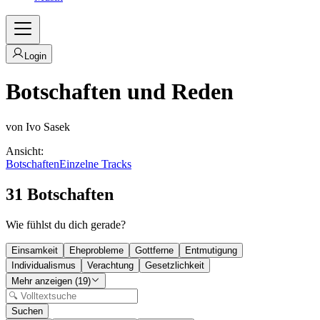
Login
Botschaften und Reden
von Ivo Sasek
Ansicht
:
Botschaften
Einzelne Tracks
31
Botschaften
Wie fühlst du dich gerade?
Einsamkeit
Eheprobleme
Gottferne
Entmutigung
Individualismus
Verachtung
Gesetzlichkeit
Mehr anzeigen
(
19
)
Suchen