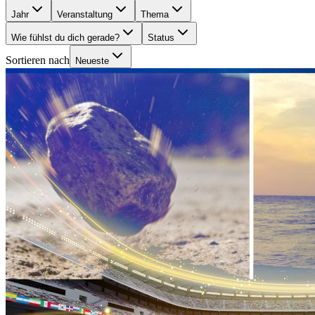
Jahr
Veranstaltung
Thema
Wie fühlst du dich gerade?
Status
Sortieren nach
Neueste