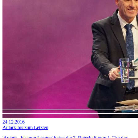
24.12.2016
Autark-bis zum Letzten
'Autark - bis zum Letzten' heisst die 2. Botschaft vom 1. Tag der