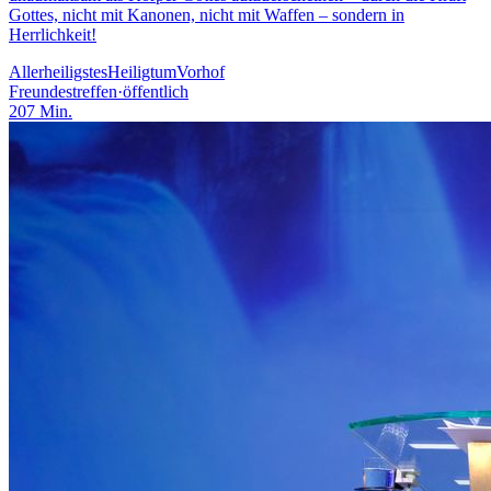
Gottes, nicht mit Kanonen, nicht mit Waffen – sondern in
Herrlichkeit!
Allerheiligstes
Heiligtum
Vorhof
Freundestreffen
·
öffentlich
207
Min.