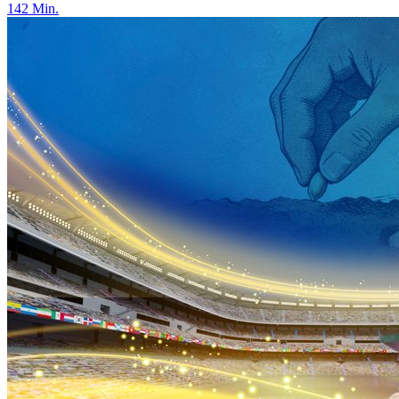
142
Min.